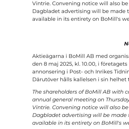
Vintrie. Convening notice will also 
Dagbladet advertising will be made 
available in its entirety on BoMill's
N
Aktieägarna i BoMill AB med organis
den 8 maj 2025, kl. 10.00, i företaget
annonsering i Post- och Inrikes Tidni
Därutöver hålls kallelsen i sin helhet
The shareholders of BoMill AB with 
annual general meeting on Thursday 
Vintrie. Convening notice will also 
Dagbladet advertising will be made 
available in its entirety on BoMill's 