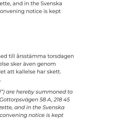
ette, and in the Svenska
onvening notice is kept
ed till årsstämma torsdagen
allelse sker även genom
 att kallelse har skett.
.
ll”) are hereby summoned to
Gottorpsvägen 58 A, 218 45
zette, and in the Svenska
convening notice is kept