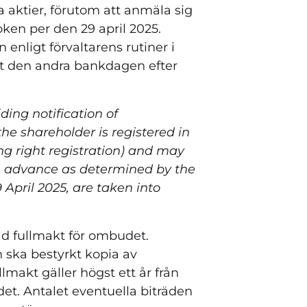
a aktier, förutom att anmäla sig
oken per den 29 april 2025.
n enligt förvaltarens rutiner i
ast den andra bankdagen efter
ding notification of
the shareholder is registered in
ng right registration) and may
in advance as determined by the
 April 2025, are taken into
d fullmakt för ombudet.
 ska bestyrkt kopia av
lmakt gäller högst ett år från
det. Antalet eventuella biträden