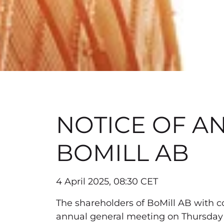
NOTICE OF A
BOMILL AB
4 April 2025, 08:30 CET
The shareholders of BoMill AB with 
annual general meeting on Thursday 8