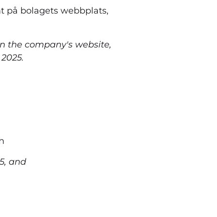
mt på bolagets webbplats,
 on the company's website,
 2025.
h
5, and