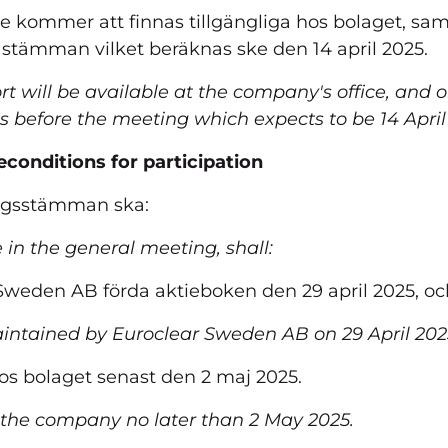
se kommer att finnas tillgängliga hos bolaget, sa
e stämman vilket beräknas ske den 14 april 2025.
rt will be available at the company's office, and
ks before the meeting which expects to be 14 April
econditions for participation
lagsstämman ska:
 in the general meeting, shall:
weden AB förda aktieboken den 29 april 2025, oc
aintained by Euroclear Sweden AB on 29 April 202
s bolaget senast den 2 maj 2025.
to the company no later than 2 May 2025.