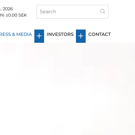
, 2026
0
%
±0.00
SEK
RESS & MEDIA
INVESTORS
CONTACT