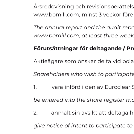
Årsredovisning och revisionsberättel
www.bomill.com
, minst 3 veckor för
The annual report and the audit repo
www.bomill.com
, at least three wee
Förutsättningar för deltagande / Pr
Aktieägare som önskar delta vid bo
Shareholders who wish to participate
1. vara införd i den av Euroclear S
be entered into the share register m
2. anmält sin avsikt att deltaga ho
give notice of intent to participate 