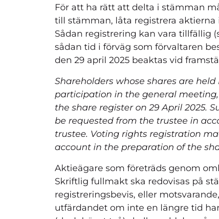
För att ha rätt att delta i stämman må
till stämman, låta registrera aktierna
Sådan registrering kan vara tillfällig (
sådan tid i förväg som förvaltaren b
den 29 april 2025 beaktas vid framst
Shareholders whose shares are held in
participation in the general meeting,
the share register on 29 April 2025. 
be requested from the trustee in acc
trustee. Voting rights registration m
account in the preparation of the sha
Aktieägare som företräds genom ombu
Skriftlig fullmakt ska redovisas på 
registreringsbevis, eller motsvarande
utfärdandet om inte en längre tid har