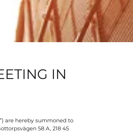
ETING IN
l”) are hereby summoned to
ottorpsvägen 58 A, 218 45