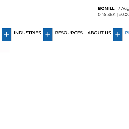
BOMILL
|
7 Aug
0.45
SEK |
±0.0
INDUSTRIES
RESOURCES
ABOUT US
P