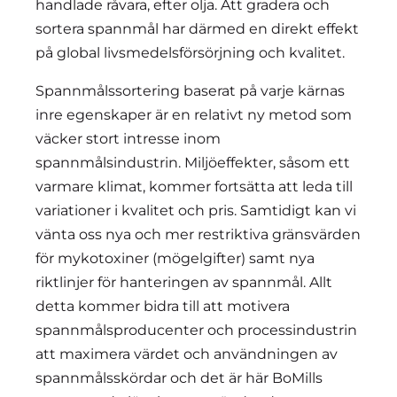
handlade råvara, efter olja. Att gradera och
sortera spannmål har därmed en direkt effekt
på global livsmedelsförsörjning och kvalitet.
Spannmålssortering baserat på varje kärnas
inre egenskaper är en relativt ny metod som
väcker stort intresse inom
spannmålsindustrin.
Miljöeffekter, såsom ett
varmare klimat, kommer fortsätta att leda till
variationer i kvalitet och pris. Samtidigt kan vi
vänta oss nya och mer restriktiva gränsvärden
för mykotoxiner (mögelgifter) samt nya
riktlinjer för hanteringen av spannmål. Allt
detta kommer bidra till att motivera
spannmålsproducenter och processindustrin
att maximera värdet och användningen av
spannmålsskördar och det är här BoMills