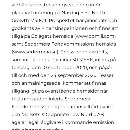
vidhängande teckningsoptioner) inför
planerad notering på Nasdaq First North
Growth Market. Prospektet har granskats och
godkänts av Finansinspektionen och finns att
tillgå på Bolagets hemsida (www.bomill.com)
samt Sedermera Fondkommissions hemsida
(www.sedermera.se). Emissionen av units,
som initialt omfattar cirka 30 MSEK, inleds på
torsdag, den 10 september 2020, och pågår
till och med den 24 september 2020. Teaser
och anmälningssedel kommer att finnas
tillgängligt på ovanstående hemsidor när
teckningstiden inleds. Sedermera
Fondkommission agerar finansiell rådgivare
och Markets & Corporate Law Nordic AB
agerar legal rådgivare i kommande emission