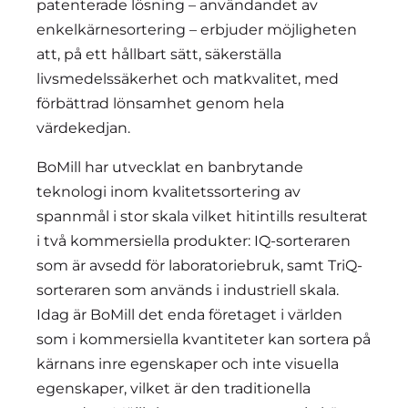
patenterade lösning – användandet av
enkelkärnesortering – erbjuder möjligheten
att, på ett hållbart sätt, säkerställa
livsmedelssäkerhet och matkvalitet, med
förbättrad lönsamhet genom hela
värdekedjan.
BoMill har utvecklat en banbrytande
teknologi inom kvalitetssortering av
spannmål i stor skala vilket hitintills resulterat
i två kommersiella produkter: IQ-sorteraren
som är avsedd för laboratoriebruk, samt TriQ-
sorteraren som används i industriell skala.
Idag är BoMill det enda företaget i världen
som i kommersiella kvantiteter kan sortera på
kärnans inre egenskaper och inte visuella
egenskaper, vilket är den traditionella