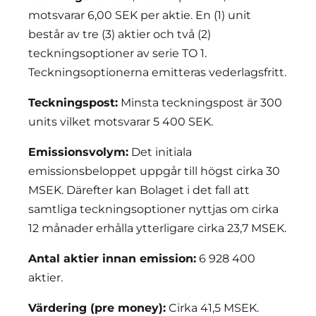
motsvarar 6,00 SEK per aktie. En (1) unit
består av tre (3) aktier och två (2)
teckningsoptioner av serie TO 1.
Teckningsoptionerna emitteras vederlagsfritt.
Teckningspost:
Minsta teckningspost är 300
units vilket motsvarar 5 400 SEK.
Emissionsvolym:
Det initiala
emissionsbeloppet uppgår till högst cirka 30
MSEK. Därefter kan Bolaget i det fall att
samtliga teckningsoptioner nyttjas om cirka
12 månader erhålla ytterligare cirka 23,7 MSEK.
Antal aktier innan emission:
6 928 400
aktier.
Värdering (pre money):
Cirka 41,5 MSEK.