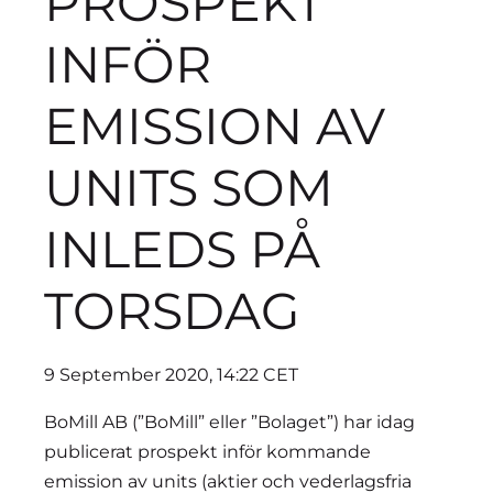
PROSPEKT
INFÖR
EMISSION AV
UNITS SOM
INLEDS PÅ
TORSDAG
9 September 2020, 14:22 CET
BoMill AB (”BoMill” eller ”Bolaget”) har idag
publicerat prospekt inför kommande
emission av units (aktier och vederlagsfria