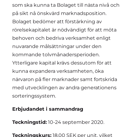
som ska kunna ta Bolaget till nästa nivå och
på sikt nå önskvärd marknadsposition.
Bolaget bedömer att förstärkning av
rörelsekapitalet är nödvändigt för att möta
behoven och bedriva verksamhet enligt
nuvarande målsättningar under den
kommande tolvmånadersperioden.
Ytterligare kapital krävs dessutom för att
kunna expandera verksamheten, öka
närvaron på fler marknader samt fortskrida
med utvecklingen av andra generationens
sorteringssystem.
Erbjudandet i sammandrag
Teckningstid:
10-24 september 2020.
Teckningskurs:
18,00 SEK per unit, vilket