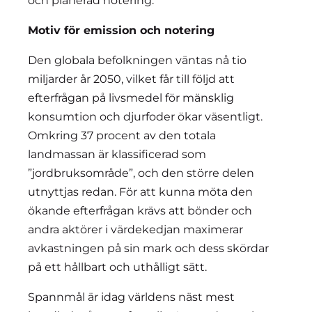
och planerad notering.
Motiv för emission och notering
Den globala befolkningen väntas nå tio
miljarder år 2050, vilket får till följd att
efterfrågan på livsmedel för mänsklig
konsumtion och djurfoder ökar väsentligt.
Omkring 37 procent av den totala
landmassan är klassificerad som
”jordbruksområde”, och den större delen
utnyttjas redan. För att kunna möta den
ökande efterfrågan krävs att bönder och
andra aktörer i värdekedjan maximerar
avkastningen på sin mark och dess skördar
på ett hållbart och uthålligt sätt.
Spannmål är idag världens näst mest