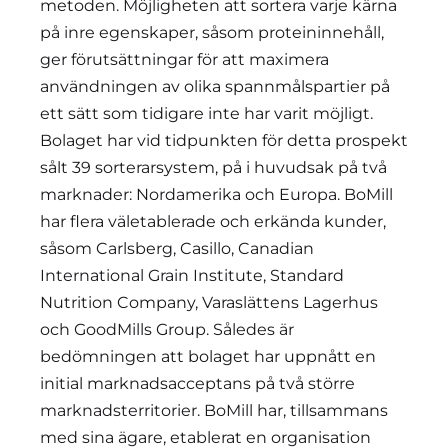
metoden. Möjligheten att sortera varje kärna
på inre egenskaper, såsom proteininnehåll,
ger förutsättningar för att maximera
användningen av olika spannmålspartier på
ett sätt som tidigare inte har varit möjligt.
Bolaget har vid tidpunkten för detta prospekt
sålt 39 sorterarsystem, på i huvudsak på två
marknader: Nordamerika och Europa. BoMill
har flera väletablerade och erkända kunder,
såsom Carlsberg, Casillo, Canadian
International Grain Institute, Standard
Nutrition Company, Varaslättens Lagerhus
och GoodMills Group. Således är
bedömningen att bolaget har uppnått en
initial marknadsacceptans på två större
marknadsterritorier. BoMill har, tillsammans
med sina ägare, etablerat en organisation