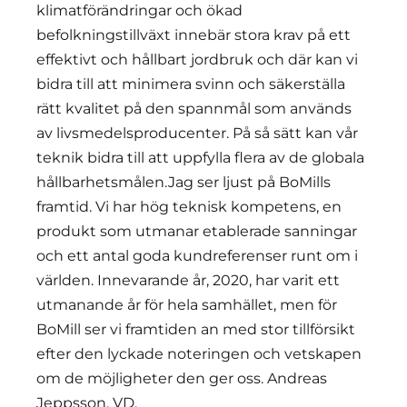
klimatförändringar och ökad
befolkningstillväxt innebär stora krav på ett
effektivt och hållbart jordbruk och där kan vi
bidra till att minimera svinn och säkerställa
rätt kvalitet på den spannmål som används
av livsmedelsproducenter. På så sätt kan vår
teknik bidra till att uppfylla flera av de globala
hållbarhetsmålen.Jag ser ljust på BoMills
framtid. Vi har hög teknisk kompetens, en
produkt som utmanar etablerade sanningar
och ett antal goda kundreferenser runt om i
världen. Innevarande år, 2020, har varit ett
utmanande år för hela samhället, men för
BoMill ser vi framtiden an med stor tillförsikt
efter den lyckade noteringen och vetskapen
om de möjligheter den ger oss. Andreas
Jeppsson, VD.