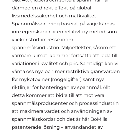
därmed en direkt effekt på global
livsmedelssäkerhet och matkvalitet.
Spannmålssortering baserat på varje kärnas
inre egenskaper är en relativt ny metod som
väcker stort intresse inom
spannmålsindustrin. Miljöeffekter, såsom ett
varmare klimat, kommer fortsätta att leda till
variationer i kvalitet och pris. Samtidigt kan vi
vänta oss nya och mer restriktiva gränsvärden
för mykotoxiner (mögelgifter) samt nya
riktlinjer för hanteringen av spannmål. Allt
detta kommer att bidra till att motivera
spannmålsproducenter och processindustrin
att maximera värdet och användningen av
spannmålsskördar och det är här BoMills
patenterade lösning – användandet av