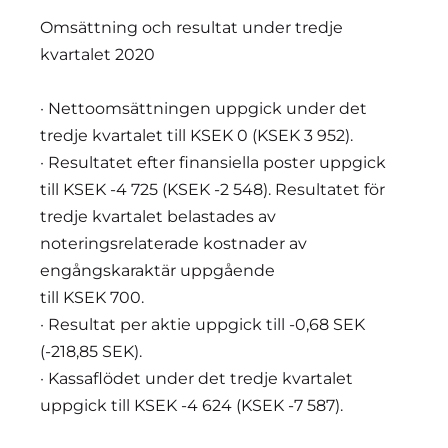
Omsättning och resultat under tredje
kvartalet 2020
· Nettoomsättningen uppgick under det
tredje kvartalet till KSEK 0 (KSEK 3 952).
· Resultatet efter finansiella poster uppgick
till KSEK -4 725 (KSEK -2 548). Resultatet för
tredje kvartalet belastades av
noteringsrelaterade kostnader av
engångskaraktär uppgående
till KSEK 700.
· Resultat per aktie uppgick till -0,68 SEK
(-218,85 SEK).
· Kassaflödet under det tredje kvartalet
uppgick till KSEK -4 624 (KSEK -7 587).