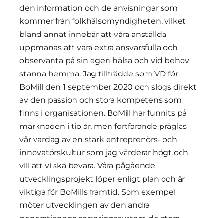
den information och de anvisningar som
kommer från folkhälsomyndigheten, vilket
bland annat innebär att våra anställda
uppmanas att vara extra ansvarsfulla och
observanta på sin egen hälsa och vid behov
stanna hemma. Jag tillträdde som VD för
BoMill den 1 september 2020 och slogs direkt
av den passion och stora kompetens som
finns i organisationen. BoMill har funnits på
marknaden i tio år, men fortfarande präglas
vår vardag av en stark entreprenörs- och
innovatörskultur som jag värderar högt och
vill att vi ska bevara. Våra pågående
utvecklingsprojekt löper enligt plan och är
viktiga för BoMills framtid. Som exempel
möter utvecklingen av den andra