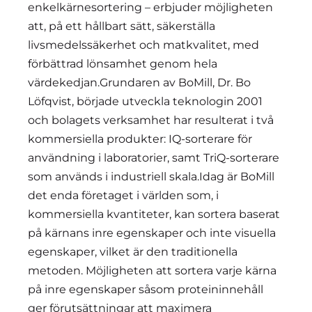
enkelkärnesortering – erbjuder möjligheten
att, på ett hållbart sätt, säkerställa
livsmedelssäkerhet och matkvalitet, med
förbättrad lönsamhet genom hela
värdekedjan.Grundaren av BoMill, Dr. Bo
Löfqvist, började utveckla teknologin 2001
och bolagets verksamhet har resulterat i två
kommersiella produkter: IQ-sorterare för
användning i laboratorier, samt TriQ-sorterare
som används i industriell skala.Idag är BoMill
det enda företaget i världen som, i
kommersiella kvantiteter, kan sortera baserat
på kärnans inre egenskaper och inte visuella
egenskaper, vilket är den traditionella
metoden. Möjligheten att sortera varje kärna
på inre egenskaper såsom proteininnehåll
ger förutsättningar att maximera