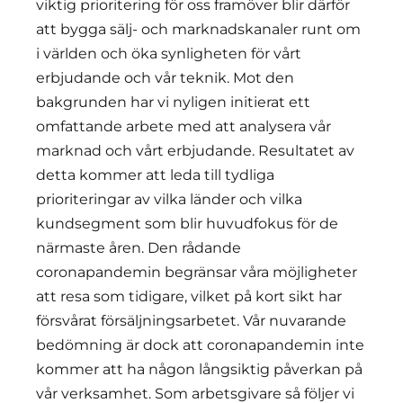
viktig prioritering för oss framöver blir därför
att bygga sälj- och marknadskanaler runt om
i världen och öka synligheten för vårt
erbjudande och vår teknik. Mot den
bakgrunden har vi nyligen initierat ett
omfattande arbete med att analysera vår
marknad och vårt erbjudande. Resultatet av
detta kommer att leda till tydliga
prioriteringar av vilka länder och vilka
kundsegment som blir huvudfokus för de
närmaste åren. Den rådande
coronapandemin begränsar våra möjligheter
att resa som tidigare, vilket på kort sikt har
försvårat försäljningsarbetet. Vår nuvarande
bedömning är dock att coronapandemin inte
kommer att ha någon långsiktig påverkan på
vår verksamhet. Som arbetsgivare så följer vi