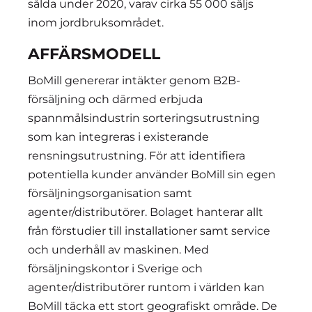
sålda under 2020, varav cirka 55 000 säljs
inom jordbruksområdet.
AFFÄRSMODELL
BoMill genererar intäkter genom B2B-
försäljning och därmed erbjuda
spannmålsindustrin sorteringsutrustning
som kan integreras i existerande
rensningsutrustning. För att identifiera
potentiella kunder använder BoMill sin egen
försäljningsorganisation samt
agenter/distributörer. Bolaget hanterar allt
från förstudier till installationer samt service
och underhåll av maskinen. Med
försäljningskontor i Sverige och
agenter/distributörer runtom i världen kan
BoMill täcka ett stort geografiskt område. De