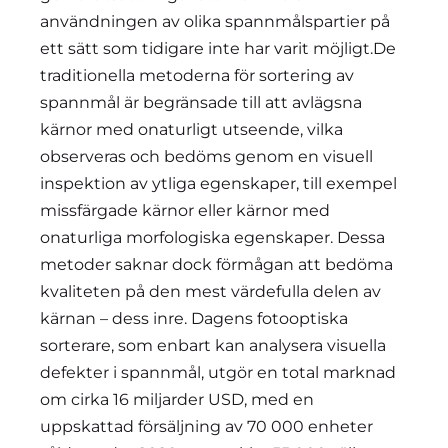
användningen av olika spannmålspartier på
ett sätt som tidigare inte har varit möjligt.De
traditionella metoderna för sortering av
spannmål är begränsade till att avlägsna
kärnor med onaturligt utseende, vilka
observeras och bedöms genom en visuell
inspektion av ytliga egenskaper, till exempel
missfärgade kärnor eller kärnor med
onaturliga morfologiska egenskaper. Dessa
metoder saknar dock förmågan att bedöma
kvaliteten på den mest värdefulla delen av
kärnan – dess inre. Dagens fotooptiska
sorterare, som enbart kan analysera visuella
defekter i spannmål, utgör en total marknad
om cirka 16 miljarder USD, med en
uppskattad försäljning av 70 000 enheter