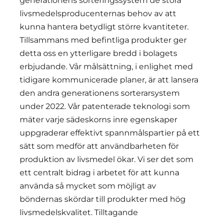
generationens sorteringssystem de stora
livsmedelsproducenternas behov av att
kunna hantera betydligt större kvantiteter.
Tillsammans med befintliga produkter ger
detta oss en ytterligare bredd i bolagets
erbjudande. Vår målsättning, i enlighet med
tidigare kommunicerade planer, är att lansera
den andra generationens sorterarsystem
under 2022. Vår patenterade teknologi som
mäter varje sädeskorns inre egenskaper
uppgraderar effektivt spannmålspartier på ett
sätt som medför att användbarheten för
produktion av livsmedel ökar. Vi ser det som
ett centralt bidrag i arbetet för att kunna
använda så mycket som möjligt av
böndernas skördar till produkter med hög
livsmedelskvalitet. Tilltagande