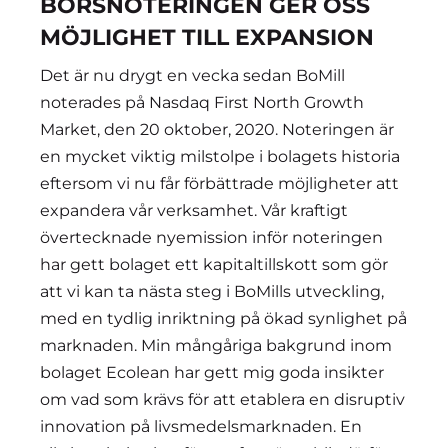
BÖRSNOTERINGEN GER OSS
MÖJLIGHET TILL EXPANSION
Det är nu drygt en vecka sedan BoMill
noterades på Nasdaq First North Growth
Market, den 20 oktober, 2020. Noteringen är
en mycket viktig milstolpe i bolagets historia
eftersom vi nu får förbättrade möjligheter att
expandera vår verksamhet. Vår kraftigt
övertecknade nyemission inför noteringen
har gett bolaget ett kapitaltillskott som gör
att vi kan ta nästa steg i BoMills utveckling,
med en tydlig inriktning på ökad synlighet på
marknaden. Min mångåriga bakgrund inom
bolaget Ecolean har gett mig goda insikter
om vad som krävs för att etablera en disruptiv
innovation på livsmedelsmarknaden. En