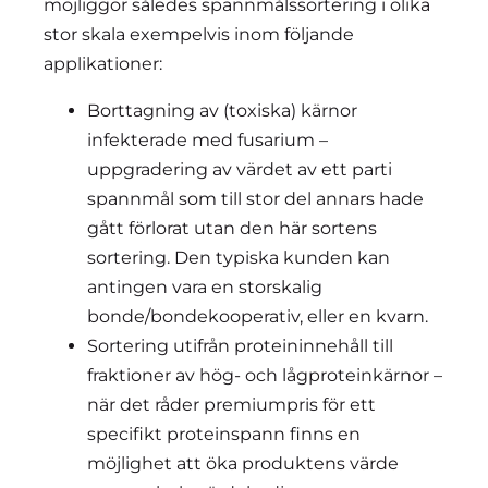
möjliggör således spannmålssortering i olika
stor skala exempelvis inom följande
applikationer:
Borttagning av (toxiska) kärnor
infekterade med fusarium –
uppgradering av värdet av ett parti
spannmål som till stor del annars hade
gått förlorat utan den här sortens
sortering. Den typiska kunden kan
antingen vara en storskalig
bonde/bondekooperativ, eller en kvarn.
Sortering utifrån proteininnehåll till
fraktioner av hög- och lågproteinkärnor –
när det råder premiumpris för ett
specifikt proteinspann finns en
möjlighet att öka produktens värde