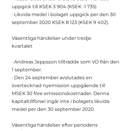
uppgick till KSEK 3 904 (KSEK -1 735)
· Likvida medel i bolaget uppgick per den 30
september 2020 KSEK 8 123 (KSEK 9 402).
Väsentliga händelser under tredje
kvartale
· Andreas Jeppsson tillträdde som VD från den
1 september.
· Den 24 september avslutades en
övertecknad nyemission uppgående till
MSEK 30 före emissionskostnader. Denna
kapitaltillförsel ingår inte i bolagets likvida
medel per den 30 september 2020.
Väsentliga händelser efter periodens