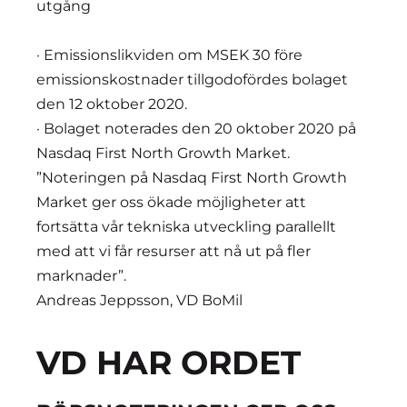
utgån
· Emissionslikviden om MSEK 30 före
emissionskostnader tillgodofördes bolaget
den 12 oktober 2020.
· Bolaget noterades den 20 oktober 2020 på
Nasdaq First North Growth Market.
”Noteringen på Nasdaq First North Growth
Market ger oss ökade möjligheter att
fortsätta vår tekniska utveckling parallellt
med att vi får resurser att nå ut på fler
marknader”.
Andreas Jeppsson, VD BoMil
VD HAR ORDET