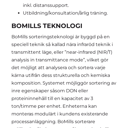
inkl. distanssupport.
Utbildning/konsultation/årlig träning.
BOMILLS TEKNOLOGI
BoMills sorteringsteknologi är byggd på en
speciell teknik så kallad nära infraröd teknik i
transmittent läge, eller ”near-infrared (NIR/T)
analysis in transmittance mode”, vilket gör
det möjligt att analysera och sortera varje
kärna utifrån dess strukturella och kemiska
komposition. Systemet möjliggör sortering av
inre egenskaper såsom DON eller
proteininnehåll till en kapacitet av 3
ton/timme per enhet. Enheterna kan
monteras modulärt i kundens existerande
processanläggning. BoMills sorterare