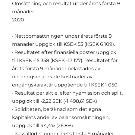
Omsättning och resultat under årets första 9
månader
2020
· Nettoomsättningen under årets första 9
månader uppgick till KSEK 53 (KSEK 6 109).
· Resultatet efter finansiella poster uppgick
till KSEK -15 358 (KSEK -17 177). Resultatet för
årets första 9 månader belastades av
noteringsrelaterade kostnader av
engångskaraktär uppgående till KSEK 1 050.
· Resultat per aktie, efter nyemission och split,
uppgick till -2,22 SEK (-1 498,61 SEK)
· Soliditeten, beräknad som det egna
kapitalets andel av balansomslutningen,
uppgick till 44,4% (26,8%).
· Kassaflödet under årets första 9 månader