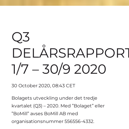
Q3
DELÅRSRAPPOR
1/7 – 30/9 2020
30 October 2020, 08:43 CET
Bolagets utveckling under det tredje
kvartalet (Q3) – 2020. Med ”Bolaget” eller
”BoMill” avses BoMill AB med
organisationsnummer 556556-4332.