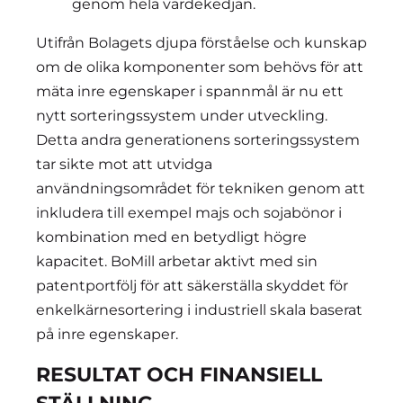
genom hela värdekedjan.
Utifrån Bolagets djupa förståelse och kunskap
om de olika komponenter som behövs för att
mäta inre egenskaper i spannmål är nu ett
nytt sorteringssystem under utveckling.
Detta andra generationens sorteringssystem
tar sikte mot att utvidga
användningsområdet för tekniken genom att
inkludera till exempel majs och sojabönor i
kombination med en betydligt högre
kapacitet. BoMill arbetar aktivt med sin
patentportfölj för att säkerställa skyddet för
enkelkärnesortering i industriell skala baserat
på inre egenskaper.
RESULTAT OCH FINANSIELL